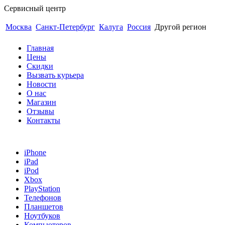
Сервисный центр
Гарантия 6 месяцев Доступно Быстро Качественно
Москва
Санкт-Петербург
Калуга
Россия
Другой регион
Главная
Цены
Скидки
Вызвать курьера
Новости
О нас
Магазин
Отзывы
Контакты
iPhone
iPad
iPod
Xbox
PlayStation
Телефонов
Планшетов
Ноутбуков
Компьютеров