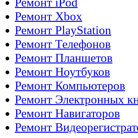
Ремонт iPod
Ремонт Xbox
Ремонт PlayStation
Ремонт Телефонов
Ремонт Планшетов
Ремонт Ноутбуков
Ремонт Компьютеров
Ремонт Электронных к
Ремонт Навигаторов
Ремонт Видеорегистрат