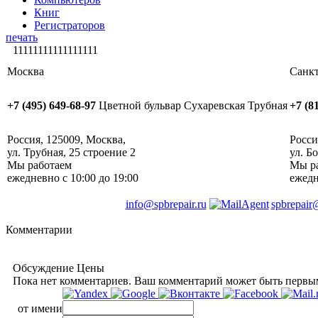
Книг
Регистраторов
печать
11111111111111111
Москва
Санкт
+7 (495) 649-68-97
Цветной бульвар
Сухаревская
Трубная
+7 (8
Россия
,
125009
,
Москва
, ‎
Росси
ул. Трубная, 25 строение 2
ул. Б
Мы работаем
Мы р
ежедневно
с 10:00 до 19:00
ежед
info@spbrepair.ru
spbrepair
Комментарии
Обсуждение Цены
Пока нет комментариев. Ваш комментарий может быть первы
от имени