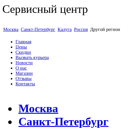
Сервисный центр
Гарантия 6 месяцев Доступно Б
Москва
Санкт-Петербург
Калуга
Россия
Другой регион
Главная
Цены
Скидки
Вызвать курьера
Новости
О нас
Магазин
Отзывы
Контакты
Москва
Санкт-Петербург