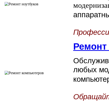
модерниза
аппаратн
Професси
Ремонт
Обслужив
любых мо
компьюте
Обращайт