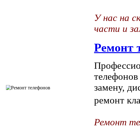
У нас на с
части и з
Ремонт 
Профессио
телефонов
замену, ди
ремонт кла
Ремонт те