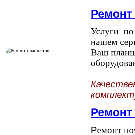
Ремонт
Услуги по
нашем сер
Ваш планш
оборудова
Качестве
комплект
Ремонт
Р
емонт но