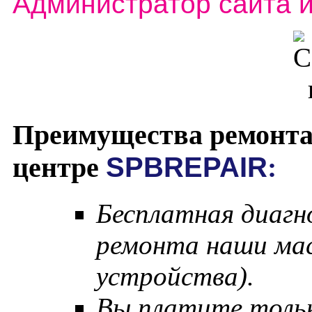
Администратор сайта 
Преимущества ремонта
центре
SPBREPAIR
:
Бесплатная диагн
ремонта наши мас
устройства).
Вы платите тольк