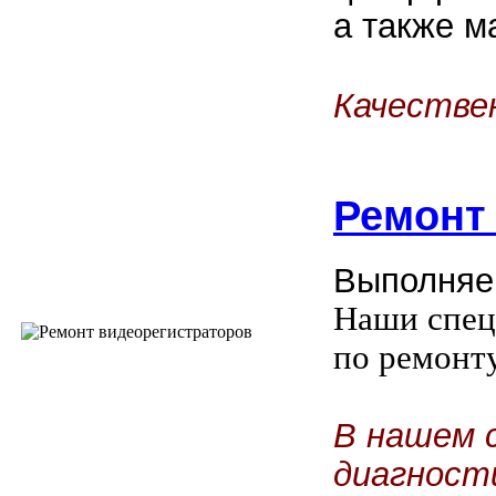
а также м
Качестве
Ремон
Выполняе
Наши спец
по ремонт
В нашем 
диагност