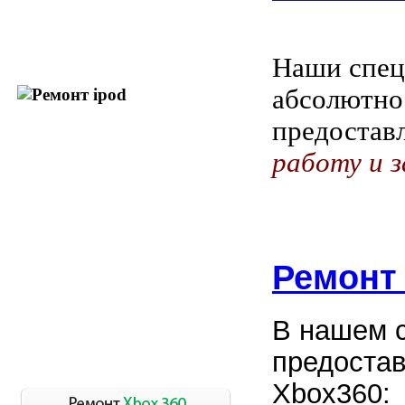
Наши спец
абсолютно
предостав
работу и з
Ремонт
В нашем 
предостав
Xbox360: