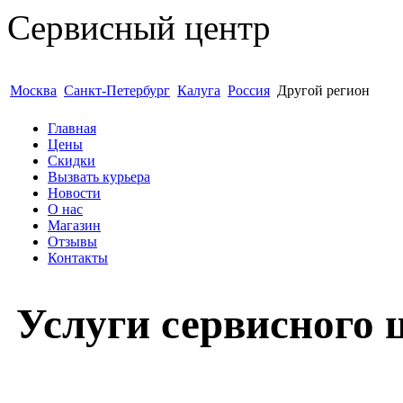
Сервисный центр
Гарантия 6 месяцев Доступно Б
Москва
Санкт-Петербург
Калуга
Россия
Другой регион
Главная
Цены
Скидки
Вызвать курьера
Новости
О нас
Магазин
Отзывы
Контакты
Услуги сервисного