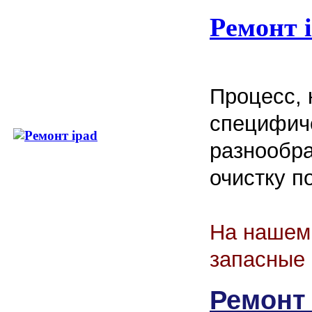
Ремонт 
Процесс, 
специфич
разнообра
очистку п
На нашем 
запасные 
Ремонт 