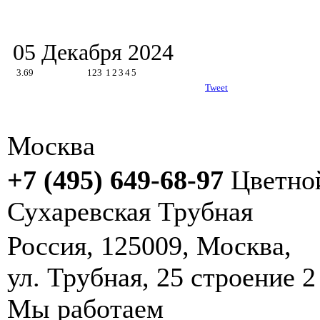
05 Декабря 2024
3.69
123
1
2
3
4
5
Tweet
Москва
+7 (495) 649-68-97
Цветно
Сухаревская
Трубная
Россия
,
125009
,
Москва
, ‎
ул. Трубная, 25 строение 2
Мы работаем