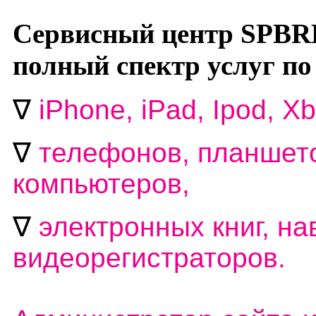
Сервисный центр SPBR
полный спектр услуг по
∇
i
Phone, iPad, Ipod, Xb
∇
телефонов, планшето
компьютеров,
∇
электронных книг, на
видеорегистраторов.