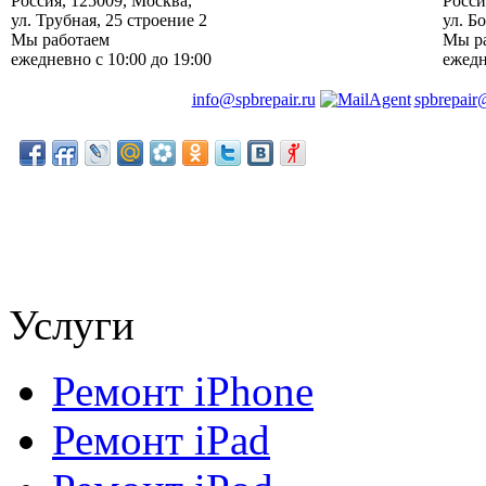
Россия
,
125009
,
Москва
, ‎
Росси
ул. Трубная, 25 строение 2
ул. Б
Мы работаем
Мы р
ежедневно
с 10:00 до 19:00
ежед
info@spbrepair.ru
spbrepair
Услуги
Ремонт iPhone
Ремонт iPad