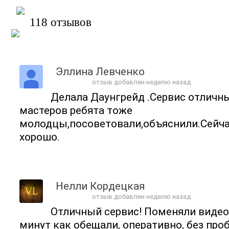
118 отзывов
Эллина Левченко
отзыв добавлен неделю назад
Делала Даунгрейд .Сервис отличн
мастеров ребята тоже
молодцы,посоветовали,объяснили.Сейча
хорошо.
Нелли Кордецкая
отзыв добавлен неделю назад
Отличный сервис! Поменяли видеос
минут как обещали, оперативно, без проб