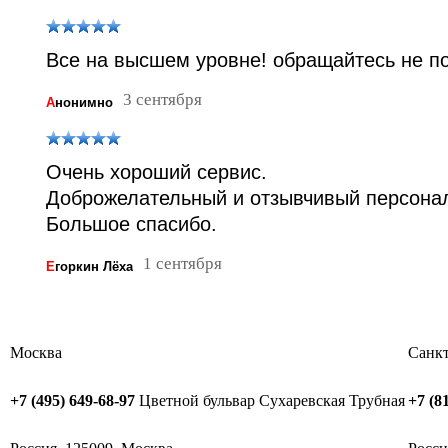
Все на высшем уровне! обращайтесь не п
3 сентября
А
нонимно
Очень хороший сервис.
Доброжелательный и отзывчивый персонал
Большое спасибо.
1 сентября
Е
горкин Лёха
Москва
Санкт
+7 (495) 649-68-97
Цветной бульвар
Сухаревская
Трубная
+7 (8