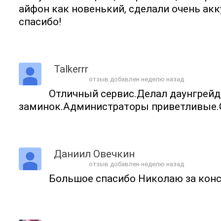
айфон как новенький, сделали очень ак
спасибо!
Talkerrr
отзыв добавлен неделю назад
Отличный сервис.Делал даунгрейд,
заминок.Администраторы приветливые.
Даниил Овечкин
отзыв добавлен неделю назад
Большое спасибо Николаю за кон