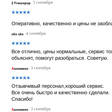
5 сентября
2 Freezepop
Оперативно, качественно и цены не заобл
4 сентября
oks oks
Все отлично, цены нормальные, сервис тож
объяснят, помогут разобраться. Советую.
3 сентября
А
нонимно
Отзывчивый персонал,хороший сервис.
Все очень быстро и качественно сделали.
Спасибо!
3 сентября
А
нонимно