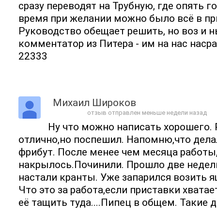
сразу переводят на Трубную, где опять г
время при желании можно было всё в при
Руководство обещает решить, но воз и н
комментатор из Питера - им на нас наср
22333
Михаил Широков
отзыв отправлен меньше недели назад
Ну что можно написать хорошего.
отлично,но поспешил. Напомню,что дела
фрибут. После менее чем месяца работы
накрылось.Починили. Прошло две недел
настали кранты. Уже запарился возить я
Что это за работа,если приставки хватае
её тащить туда....Пипец в общем. Такие д