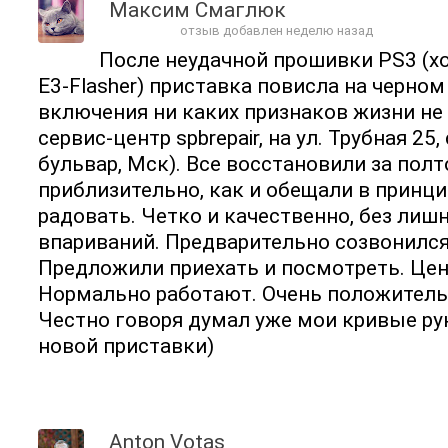
Максим Смаглюк
отзыв добавлен неделю назад
После неудачной прошивки PS3 (х
E3-Flasher) приставка повисла на черном
включения ни каких признаков жизни не 
сервис-центр spbrepair, на ул. Трубная 25,
бульвар, Мск). Все восстановили за полт
приблизительно, как и обещали в принци
радовать. Четко и качественно, без лиш
впариваний. Предварительно созвонился 
Предложили приехать и посмотреть. Цену
Нормально работают. Очень положитель
Честно говоря думал уже мои кривые ру
новой приставки)
Anton Votas